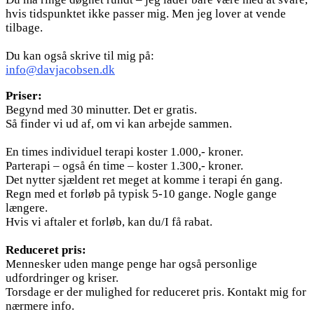
hvis tidspunktet ikke passer mig. Men jeg lover at vende
tilbage.
Du kan også skrive til mig på:
info@davjacobsen.dk
Priser:
Begynd med 30 minutter. Det er gratis.
Så finder vi ud af, om vi kan arbejde sammen.
En times individuel terapi koster 1.000,- kroner.
Parterapi – også én time – koster 1.300,- kroner.
Det nytter sjældent ret meget at komme i terapi én gang.
Regn med et forløb på typisk 5-10 gange. Nogle gange
længere.
Hvis vi aftaler et forløb, kan du/I få rabat.
Reduceret pris:
Mennesker uden mange penge har også personlige
udfordringer og kriser.
Torsdage er der mulighed for reduceret pris. Kontakt mig for
nærmere info.