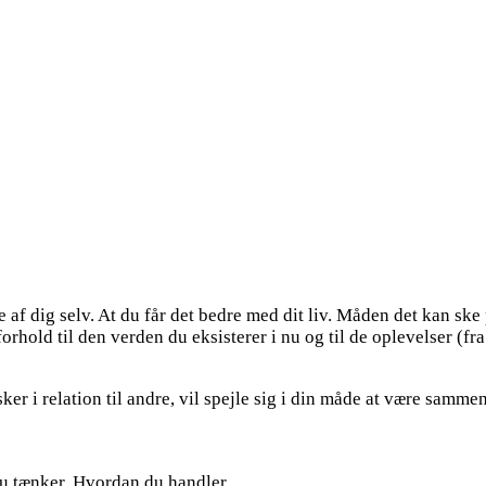
e af dig selv. At du får det bedre med dit liv. Måden det kan s
old til den verden du eksisterer i nu og til de oplevelser (fra
 i relation til andre, vil spejle sig i din måde at være sammen
 du tænker. Hvordan du handler.