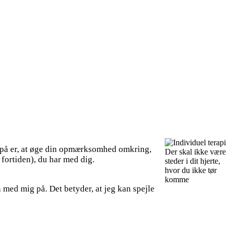
ke på er, at øge din opmærksomhed omkring,
Der skal ikke være
 fortiden), du har med dig.
steder i dit hjerte,
hvor du ikke tør
komme
 med mig på. Det betyder, at jeg kan spejle