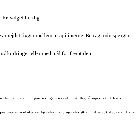
ikke valget for dig.
lve arbejdet ligger mellem terapitimerne. Betragt min spørgen
le udfordringer eller med mål for fremtiden.
 for os hvis den organiseringsproces af forskellige årsager ikke lykkes.
 sigter mod at give dig selvindsigt og selvstøtte, hvilket gør dig i stand til at